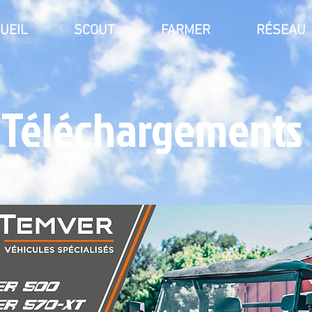
UEIL
SCOUT
FARMER
RÉSEAU
Téléchargements